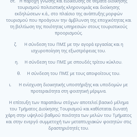
στ. Η παροχή γνώσης και ειδίκευσης σε θέματα διοίκησης
τουρισμού πολιτιστικής κληρονομιάς και διοίκησης
εκδηλώσεων κ.ά., στο πλαίσιο της ανάπτυξης μορφών
τουρισμού που προάγουν την άμβλυνση της εποχικότητας και
τη βελτίωση της ποιότητας υπηρεσιών στους τουριστικούς
προορισμούς.
ζ. Η σύνδεση του ΠΜΣ με την αγορά εργασίας και η
ισχυροποίηση της εξωστρέφειας του.
η. Η σύνδεση του ΠΜΣ με σπουδές τρίτου κύκλου.
θ. Η σύνδεση του ΠΜΣ με τους αποφοίτους του.
ι. Η ενίσχυση διοικητικής υποστήριξης και υποδομών με
προτεραιότητα στη φοιτητική μέριμνα.
Η επίτευξη των παραπάνω στόχων αποτελεί βασικό μέλημα
του Τμήματος Διοίκησης Τουρισμού και καθίσταται δυνατή
χάρη στην υψηλού βαθμού ποιότητα των μελών του Τμήματος
και στην ενεργό συμμετοχή των μεταπτυχιακών φοιτητών στις
δραστηριότητές του.