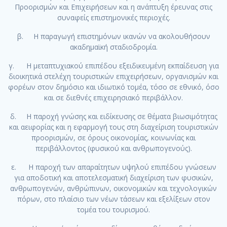
Προορισμών και Επιχειρήσεων και η ανάπτυξη έρευνας στις
συναφείς επιστημονικές περιοχές.
β. Η παραγωγή επιστημόνων ικανών να ακολουθήσουν
ακαδημαϊκή σταδιοδρομία.
γ. Η μεταπτυχιακού επιπέδου εξειδικευμένη εκπαίδευση για
διοικητικά στελέχη τουριστικών επιχειρήσεων, οργανισμών και
φορέων στον δημόσιο και ιδιωτικό τομέα, τόσο σε εθνικό, όσο
και σε διεθνές επιχειρησιακό περιβάλλον.
δ. Η παροχή γνώσης και ειδίκευσης σε θέματα βιωσιμότητας
και αειφορίας και η εφαρμογή τους στη διαχείριση τουριστικών
προορισμών, σε όρους οικονομίας, κοινωνίας και
περιβάλλοντος (φυσικού και ανθρωπογενούς).
ε. Η παροχή των απαραίτητων υψηλού επιπέδου γνώσεων
για αποδοτική και αποτελεσματική διαχείριση των φυσικών,
ανθρωπογενών, ανθρώπινων, οικονομικών και τεχνολογικών
πόρων, στο πλαίσιο των νέων τάσεων και εξελίξεων στον
τομέα του τουρισμού.